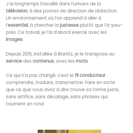
J’ai longtemps travaillé dans l’univers de la
télévision
, à des postes de direction de rédaction.
Un environnement où l’on apprend à aller à
l’
essentiel
, à chercher la
justesse
plutôt que l’à-peu-
près. Ce travail, je l’ai d’abord exercé avec les
images
.
Depuis 2016, installée à Biarritz, je le transpose au
service
des
contenus
, avec les
mots
.
Ce qui n’a pas changé, c’est le
fil conducteur
:
comprendre, traduire, transmettre. Faire en sorte
que ce que vous avez à dire trouve sa forme juste,
sans artifice, sans décalage, sans phrases qui
tournent en rond.