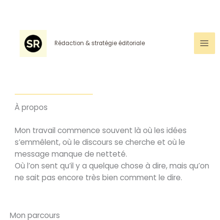
Aller
au
contenu
Rédaction & stratégie éditoriale
À propos
Mon travail commence souvent là où les idées
s’emmêlent, où le discours se cherche et où le
message manque de netteté.
Où l’on sent qu’il y a quelque chose à dire, mais qu’on
ne sait pas encore très bien comment le dire.
Mon parcours